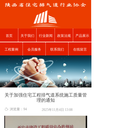
首页
关于我们
行业新闻
政策法规
产品展示
工程案例
会员服务
联系我们
在线留言
넳
넲
关于加强住宅工程排气道系统施工质量管
理的通知
ꄘ
浏览量：
94
2025年11月4日
13:08